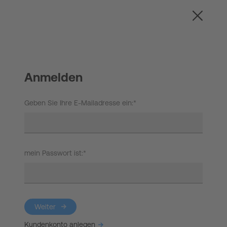
United
Login
Anmelden
Geben Sie Ihre E-Mailadresse ein:*
mein Passwort ist:*
Weiter
Kundenkonto anlegen