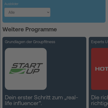
Ausbilder
Weitere Programme
Grundlagen der Groupfitness
Experts 
Dein erster Schritt zum „real-
Die ri
life influencer“.
richtig