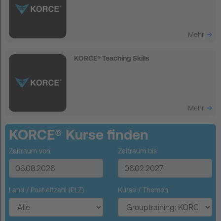
Mehr
KORCE® Teaching Skills
Mehr
KORCE® Kurse finden
Zeitraum von
Zeitraum bis
Land / Postleitzahl (PLZ)
Kurse / Themen