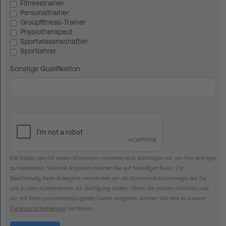
Fitnesstrainer
Personaltrainer
Groupfitness-Trainer
Physiotherapeut
Sportwissenschaftler
Sportlehrer
Sonstige Qualifikation
Die Daten, die mit einem Sternchen versehen sind, benötigen wir, um Ihre Anfrage
zu bearbeiten. Weitere Angaben machen Sie auf freiwilliger Basis. Zur
Bearbeitung Ihres Anliegens verwenden wir die Kommunikationswege, die Sie
uns in dem Kundenkonto zur Verfügung stellen. Wenn Sie wissen möchten, wie
wir mit Ihren personenbezogenen Daten umgehen, können Sie dies in unserer
Datenschutzerklärung
nachlesen.