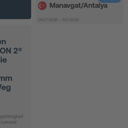
Manavgat/Antalya
06.07.2026 – 11.07.2026
en
RON 2®
ie
ramm
Weg
ngsfähigkeit
n zumeist