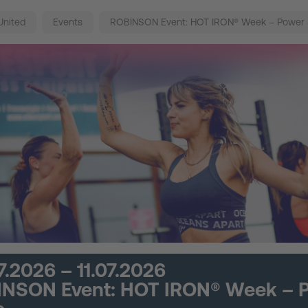
United
Events
ROBINSON Event: HOT IRON® Week – Power
7.2026 – 11.07.2026
NSON Event: HOT IRON® Week – 