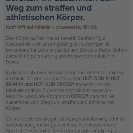
Weg zum straffen und
athletischen Körper.
Kraft trifft auf Athletik – powered by IFHIAS
Den Körper auf ein neues Level in Sachen Figur,
Gesundheit und Leistungsfähigkeit zu bringen ist
bedeutend für Lebensqualität und Lifestyle. Dabei stehen
zumeist Körperstraffung und Körperfettreduktion im
Fokus.
In dieser Club-Eventwoche steht hocheffektive Training
im Fokus: Mit den Langhantelkursen
HOT IRON 1®
, HOT
IRON 2®
und
HOT IRON CROSS®
trainieren wir die
Muskeln optimal. Zusammen mit dem innovativen
Mobility- und Core-Programm
KORCE®
bereiten wir
zusammen den Weg zum straffen und athletischen
Körper.
Ob als idealer Einstieg in das Langhanteltraining oder als
Ausbelastung für fortgeschrittene Sportlerinnen und
Sportler. Dieses mitreißende Kraftausdauertraining mit