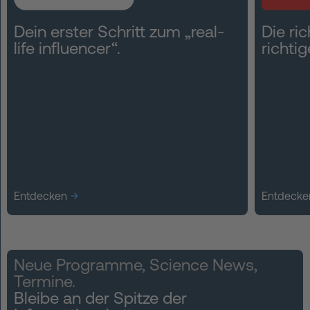
Dein erster Schritt zum „real-
Die ri
life influencer“.
richtig
Entdecken
Entdecke
Neue Programme, Science News,
Termine.
Bleibe an der Spitze der