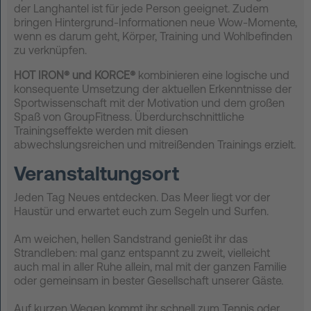
der Langhantel ist für jede Person geeignet. Zudem
bringen Hintergrund-Informationen neue Wow-Momente,
wenn es darum geht, Körper, Training und Wohlbefinden
zu verknüpfen.
HOT IRON® und KORCE®
kom
binieren eine logische und
konsequente Umsetzung der aktuellen Erkenntnisse der
Sportwissenschaft mit der Motivation und dem großen
Spaß von GroupFitness. Überdurchschnittliche
Trainingseffekte werden mit diesen
abwechslungsreichen und mitreißenden Trainings erzielt.
Veranstaltungsort
Jeden Tag Neues entdecken. Das Meer liegt vor der
Haustür und erwartet euch zum Segeln und Surfen.
Am weichen, hellen Sandstrand genießt ihr das
Strandleben: mal ganz entspannt zu zweit, vielleicht
auch mal in aller Ruhe allein, mal mit der ganzen Familie
oder gemeinsam in bester Gesellschaft unserer Gäste.
Auf kurzen Wegen kommt ihr schnell zum Tennis oder