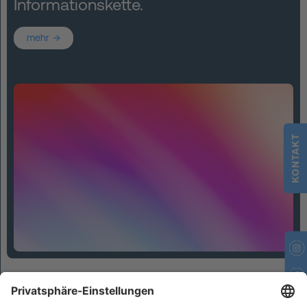
Informationskette.
mehr
KONTAKT